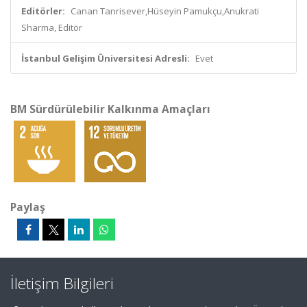
Editörler:
Canan Tanrisever,Hüseyin Pamukçu,Anukrati
Sharma, Editör
İstanbul Gelişim Üniversitesi Adresli:
Evet
BM Sürdürülebilir Kalkınma Amaçları
Paylaş
İletişim Bilgileri