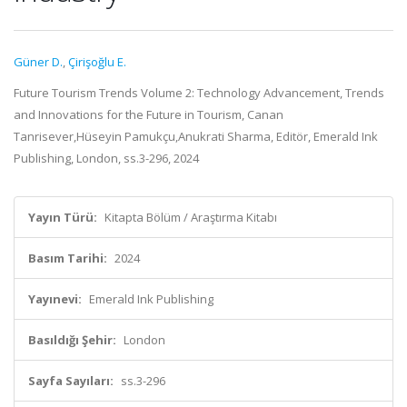
Güner D.
,
Çirişoğlu E.
Future Tourism Trends Volume 2: Technology Advancement, Trends
and Innovations for the Future in Tourism, Canan
Tanrisever,Hüseyin Pamukçu,Anukrati Sharma, Editör, Emerald Ink
Publishing, London, ss.3-296, 2024
Yayın Türü:
Kitapta Bölüm / Araştırma Kitabı
Basım Tarihi:
2024
Yayınevi:
Emerald Ink Publishing
Basıldığı Şehir:
London
Sayfa Sayıları:
ss.3-296