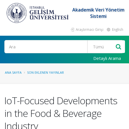
Akademik Veri Yönetim
Sistemi
Araştırmacı Girişi
English
Ara
Detaylı Arama
ANA SAYFA
SON EKLENEN YAYINLAR
IoT-Focused Developments
in the Food & Beverage
Industry