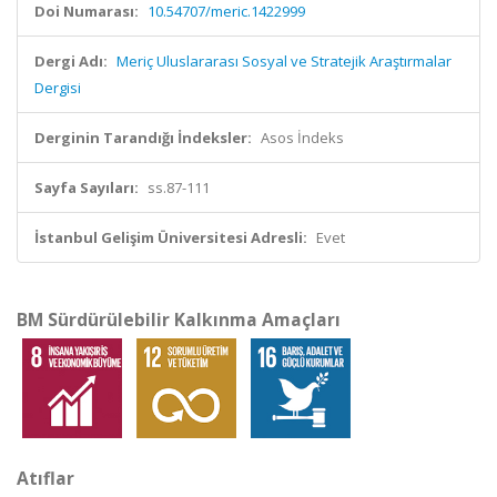
Doi Numarası:
10.54707/meric.1422999
Dergi Adı:
Meriç Uluslararası Sosyal ve Stratejik Araştırmalar
Dergisi
Derginin Tarandığı İndeksler:
Asos İndeks
Sayfa Sayıları:
ss.87-111
İstanbul Gelişim Üniversitesi Adresli:
Evet
BM Sürdürülebilir Kalkınma Amaçları
Atıflar