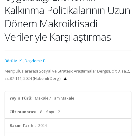
Kalkınma Politikalarının Uzun
Dönem Makroiktisadi
Verileriyle Karşılaştırması
Börü M. K.
,
Daşdemir E.
Meriç Uluslararası Sosyal ve Stratejik Araştırmalar Dergisi, cilt.8, sa.2,
ss.87-111, 2024 (Hakemli Dergi)
Yayın Türü:
Makale / Tam Makale
Cilt numarası:
8
Sayı:
2
Basım Tarihi:
2024