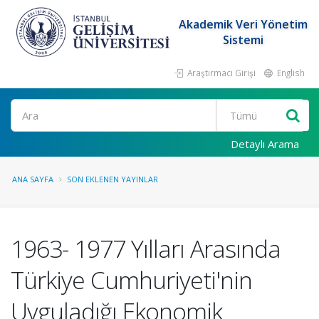
Akademik Veri Yönetim
Sistemi
Araştırmacı Girişi
English
Ara
Detaylı Arama
ANA SAYFA
SON EKLENEN YAYINLAR
1963- 1977 Yılları Arasında
Türkiye Cumhuriyeti'nin
Uyguladığı Ekonomik