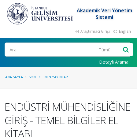
Akademik Veri Yönetim
Sistemi
Araştırmacı Girişi
English
Ara
Detaylı Arama
ANA SAYFA
SON EKLENEN YAYINLAR
ENDÜSTRİ MÜHENDİSLİĞİNE
GİRİŞ - TEMEL BİLGİLER EL
KİTABI