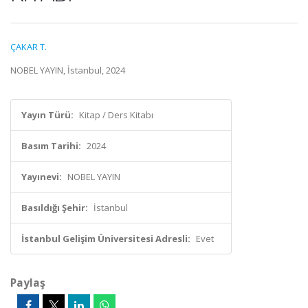
ÇAKAR T.
NOBEL YAYIN, İstanbul, 2024
Yayın Türü:
Kitap / Ders Kitabı
Basım Tarihi:
2024
Yayınevi:
NOBEL YAYIN
Basıldığı Şehir:
İstanbul
İstanbul Gelişim Üniversitesi Adresli:
Evet
Paylaş