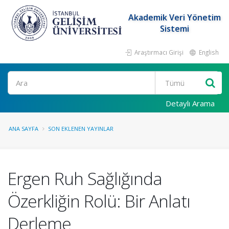
Akademik Veri Yönetim
Sistemi
Araştırmacı Girişi
English
Ara
Detaylı Arama
ANA SAYFA
SON EKLENEN YAYINLAR
Ergen Ruh Sağlığında
Özerkliğin Rolü: Bir Anlatı
Derleme