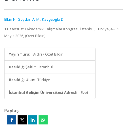
Elkin N.
,
Soydan A. M.
,
Kavgaoğlu D.
1.Lisansüstü Akademik Çalışmalar Kongresi, İstanbul, Türkiye, 4 - 05
Mayıs 2026, (Özet Bildiri)
Yayın Türü:
Bildiri / Özet Bildiri
Basıldığı Şehir:
İstanbul
Basıldığı Ülke:
Türkiye
İstanbul Gelişim Üniversitesi Adresli:
Evet
Paylaş