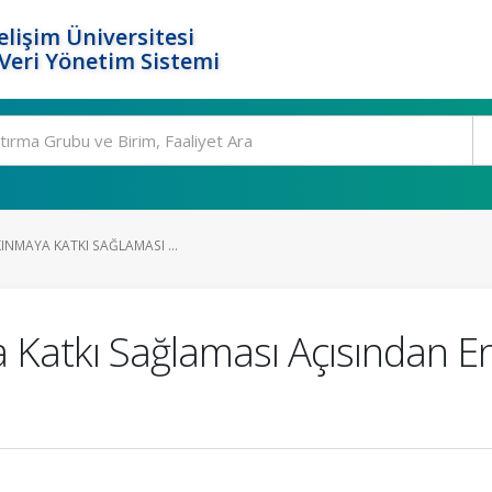
elişim Üniversitesi
eri Yönetim Sistemi
KINMAYA KATKI SAĞLAMASI ...
a Katkı Sağlaması Açısından E