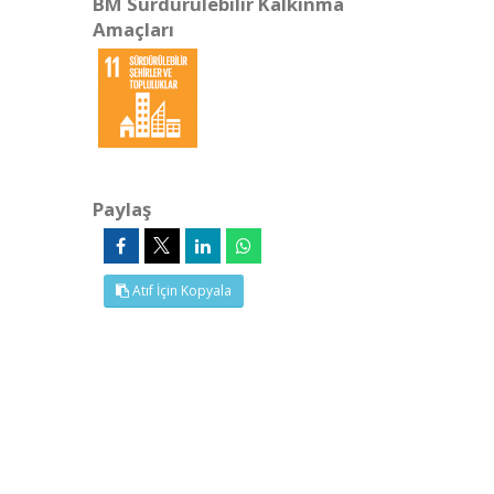
BM Sürdürülebilir Kalkınma
Amaçları
Paylaş
Atıf İçin Kopyala