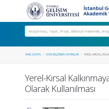
İstanbul G
Akademik V
Ara
ANA SAYFA
SON EKLENEN YAYINLAR
YEREL-KIRSAL KAL
Yerel-Kırsal Kalkınmay
Olarak Kullanılması