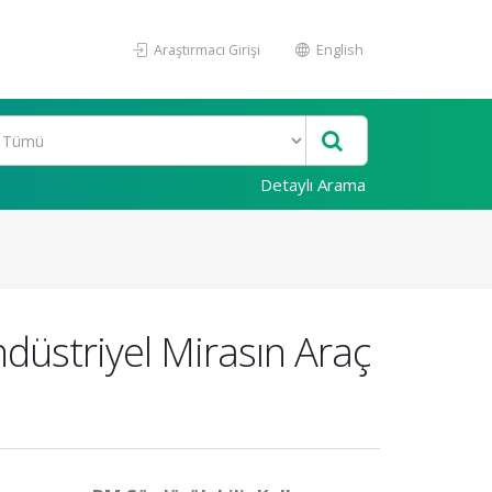
Araştırmacı Girişi
English
Detaylı Arama
ndüstriyel Mirasın Araç