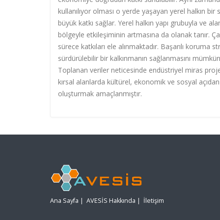
kullanılıyor olması o yerde yaşayan yerel halkın bi
büyük katkı sağlar. Yerel halkın yapı grubuyla ve al
bölgeyle etkileşiminin artmasına da olanak tanır. Ç
sürece katkıları ele alınmaktadır. Başarılı koruma str
sürdürülebilir bir kalkınmanın sağlanmasını mümkün kı
Toplanan veriler neticesinde endüstriyel miras projel
kırsal alanlarda kültürel, ekonomik ve sosyal açıda
oluşturmak amaçlanmıştır.
Ana Sayfa
|
AVESİS Hakkında
|
İletişim