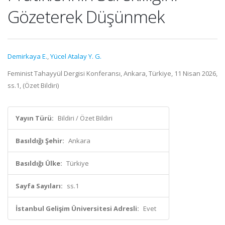
Gözeterek Düşünmek
Demirkaya E.
,
Yücel Atalay Y. G.
Feminist Tahayyül Dergisi Konferansı, Ankara, Türkiye, 11 Nisan 2026,
ss.1, (Özet Bildiri)
Yayın Türü:
Bildiri / Özet Bildiri
Basıldığı Şehir:
Ankara
Basıldığı Ülke:
Türkiye
Sayfa Sayıları:
ss.1
İstanbul Gelişim Üniversitesi Adresli:
Evet