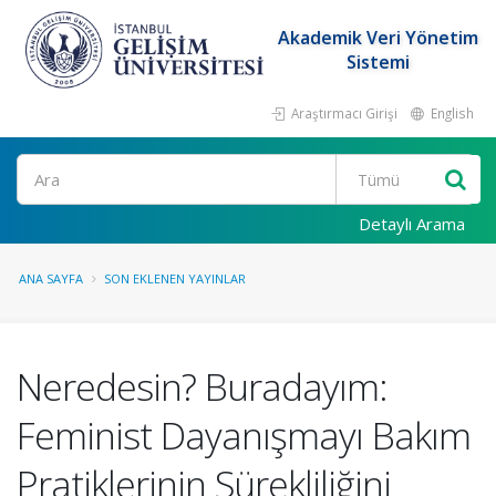
Akademik Veri Yönetim
Sistemi
Araştırmacı Girişi
English
Ara
Detaylı Arama
ANA SAYFA
SON EKLENEN YAYINLAR
Neredesin? Buradayım:
Feminist Dayanışmayı Bakım
Pratiklerinin Sürekliliğini