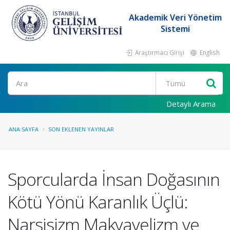
Akademik Veri Yönetim
Sistemi
Araştırmacı Girişi
English
Ara
Detaylı Arama
ANA SAYFA
SON EKLENEN YAYINLAR
Sporcularda İnsan Doğasının
Kötü Yönü Karanlık Üçlü:
Narsisizm Makyavelizm ve