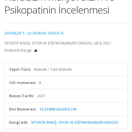
Psikopatinin İncelenmesi
ŞAHİNLER Y.
,
ULUKAN M.
,
ERSOY A.
SPORTIF BAKIŞ: SPOR VE EĞITIM BILIMLERI DERGISI, cilt.8, 2021
(Hakemli Dergi)
Yayın Türü:
Makale / Tam Makale
Cilt numarası:
8
Basım Tarihi:
2021
Doi Numarası:
10.33468/sbsebd.240
Dergi Adı:
SPORTIF BAKIŞ: SPOR VE EĞITIM BILIMLERI DERGISI