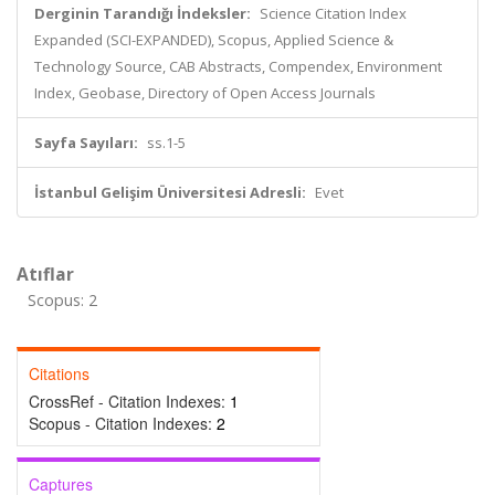
Derginin Tarandığı İndeksler:
Science Citation Index
Expanded (SCI-EXPANDED), Scopus, Applied Science &
Technology Source, CAB Abstracts, Compendex, Environment
Index, Geobase, Directory of Open Access Journals
Sayfa Sayıları:
ss.1-5
İstanbul Gelişim Üniversitesi Adresli:
Evet
Atıflar
Scopus: 2
Citations
CrossRef - Citation Indexes:
1
Scopus - Citation Indexes:
2
Captures