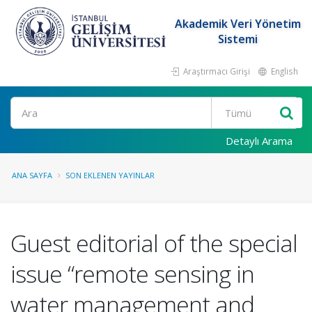
Akademik Veri Yönetim
Sistemi
Araştırmacı Girişi
English
Ara
Detaylı Arama
ANA SAYFA
SON EKLENEN YAYINLAR
Guest editorial of the special
issue “remote sensing in
water management and