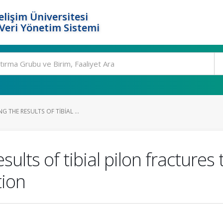
elişim Üniversitesi
eri Yönetim Sistemi
 THE RESULTS OF TIBIAL ...
esults of tibial pilon fracture
tion