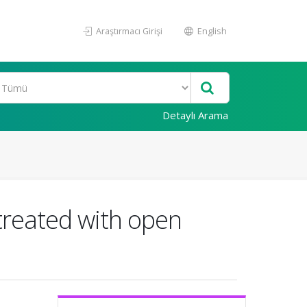
Araştırmacı Girişi
English
Detaylı Arama
s treated with open