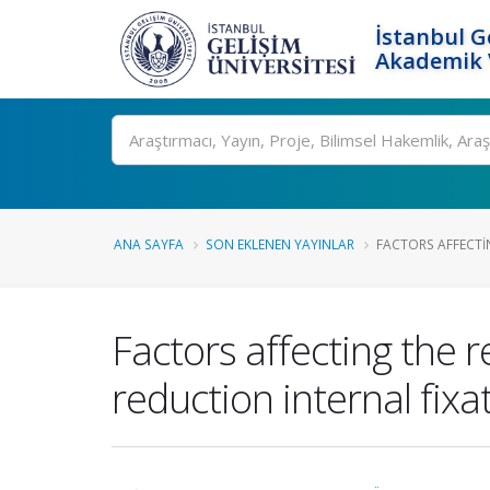
İstanbul G
Akademik V
Ara
ANA SAYFA
SON EKLENEN YAYINLAR
FACTORS AFFECTING
Factors affecting the r
reduction internal fixa