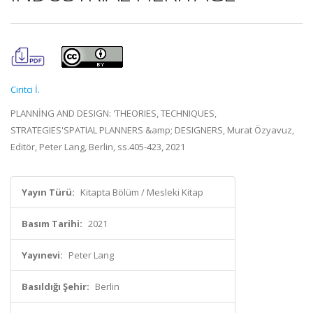
Ciritci İ.
PLANNİNG AND DESIGN: 'THEORIES, TECHNIQUES,
STRATEGIES'SPATIAL PLANNERS &amp; DESIGNERS, Murat Özyavuz,
Editör, Peter Lang, Berlin, ss.405-423, 2021
Yayın Türü:
Kitapta Bölüm / Mesleki Kitap
Basım Tarihi:
2021
Yayınevi:
Peter Lang
Basıldığı Şehir:
Berlin