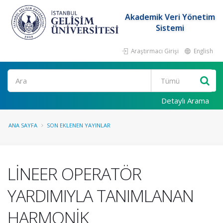
Akademik Veri Yönetim
Sistemi
Araştırmacı Girişi
English
Ara
Detaylı Arama
ANA SAYFA
SON EKLENEN YAYINLAR
LİNEER OPERATÖR
YARDIMIYLA TANIMLANAN
HARMONİK