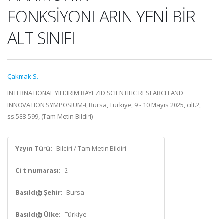
FONKSİYONLARIN YENİ BİR
ALT SINIFI
Çakmak S.
INTERNATIONAL YILDIRIM BAYEZID SCIENTIFIC RESEARCH AND
INNOVATION SYMPOSIUM-I, Bursa, Türkiye, 9 - 10 Mayıs 2025, cilt.2,
ss.588-599, (Tam Metin Bildiri)
Yayın Türü:
Bildiri / Tam Metin Bildiri
Cilt numarası:
2
Basıldığı Şehir:
Bursa
Basıldığı Ülke:
Türkiye