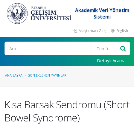
Akademik Veri Yönetim
Sistemi
Araştırmacı Girişi
English
Ara
Detaylı Arama
ANA SAYFA
SON EKLENEN YAYINLAR
Kısa Barsak Sendromu (Short
Bowel Syndrome)