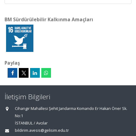
BM Sürdürülebilir Kalkınma Amaçları
Paylaş
İletişim Bilgileri
Cihangir Mahallesi Şehit Jandarma Komando Er Hakan Öner Sk.
No:1
İSTANBUL / Avcılar
bildirim.avesis@gelisim.edu.tr