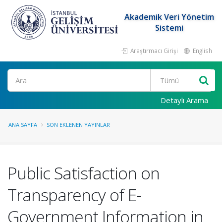
Akademik Veri Yönetim
Sistemi
Araştırmacı Girişi
English
Ara
Detaylı Arama
ANA SAYFA
SON EKLENEN YAYINLAR
Public Satisfaction on
Transparency of E-
Government Information in