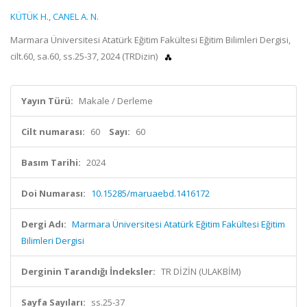
KÜTÜK H.
,
CANEL A. N.
Marmara Üniversitesi Atatürk Eğitim Fakültesi Eğitim Bilimleri Dergisi,
cilt.60, sa.60, ss.25-37, 2024 (TRDizin)
Yayın Türü:
Makale / Derleme
Cilt numarası:
60
Sayı:
60
Basım Tarihi:
2024
Doi Numarası:
10.15285/maruaebd.1416172
Dergi Adı:
Marmara Üniversitesi Atatürk Eğitim Fakültesi Eğitim
Bilimleri Dergisi
Derginin Tarandığı İndeksler:
TR DİZİN (ULAKBİM)
Sayfa Sayıları:
ss.25-37