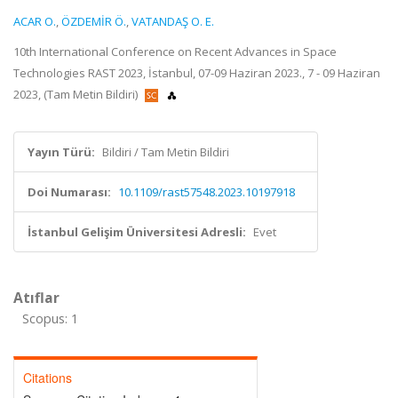
ACAR O.
,
ÖZDEMİR Ö.
,
VATANDAŞ O. E.
10th International Conference on Recent Advances in Space
Technologies RAST 2023, İstanbul, 07-09 Haziran 2023., 7 - 09 Haziran
2023, (Tam Metin Bildiri)
Yayın Türü:
Bildiri / Tam Metin Bildiri
Doi Numarası:
10.1109/rast57548.2023.10197918
İstanbul Gelişim Üniversitesi Adresli:
Evet
Atıflar
Scopus: 1
Citations