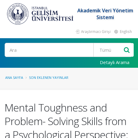
Akademik Veri Yönetim
Sistemi
Araştırmacı Girişi
English
Ara
Detaylı Arama
ANA SAYFA
SON EKLENEN YAYINLAR
Mental Toughness and
Problem- Solving Skills from
a Psychological Perspective: