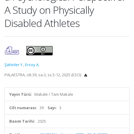
A Study on Physically
Disabled Athletes
Şahinler Y.
,
Ersoy A.
PALAESTRA, cilt.39, sa.3, ss.5-12, 2025 (ESCI)
Yayın Türü:
Makale / Tam Makale
Cilt numarası:
39
Sayı:
3
Basım Tarihi:
2025