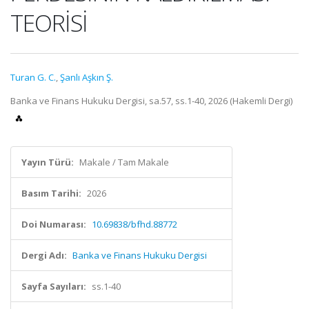
TEORİSİ
Turan G. C.
,
Şanlı Aşkın Ş.
Banka ve Finans Hukuku Dergisi, sa.57, ss.1-40, 2026 (Hakemli Dergi)
Yayın Türü:
Makale / Tam Makale
Basım Tarihi:
2026
Doi Numarası:
10.69838/bfhd.88772
Dergi Adı:
Banka ve Finans Hukuku Dergisi
Sayfa Sayıları:
ss.1-40