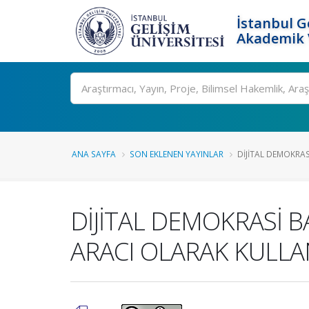
İstanbul G
Akademik V
Ara
ANA SAYFA
SON EKLENEN YAYINLAR
DİJİTAL DEMOKRA
DİJİTAL DEMOKRASİ
ARACI OLARAK KULLA