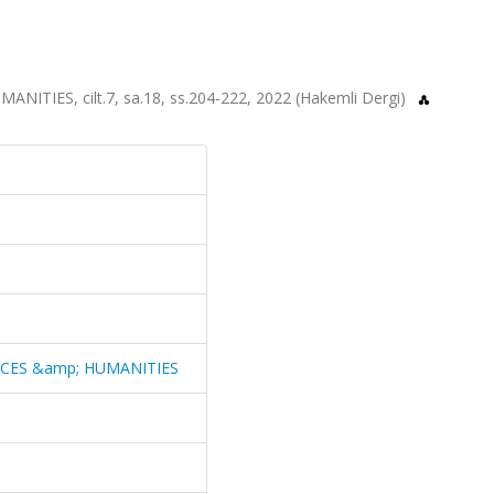
IES, cilt.7, sa.18, ss.204-222, 2022 (Hakemli Dergi)
NCES &amp; HUMANITIES