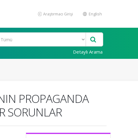
Araştırmacı Girişi
English
Detaylı Arama
ANIN PROPAGANDA
İR SORUNLAR