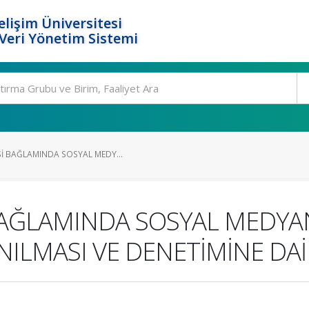
elişim Üniversitesi
eri Yönetim Sistemi
Sİ BAĞLAMINDA SOSYAL MEDY...
 BAĞLAMINDA SOSYAL MEDY
NILMASI VE DENETİMİNE DA