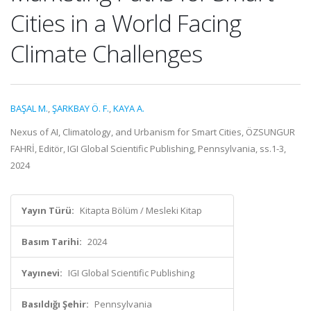
Cities in a World Facing
Climate Challenges
BAŞAL M.
,
ŞARKBAY Ö. F.
,
KAYA A.
Nexus of AI, Climatology, and Urbanism for Smart Cities, ÖZSUNGUR
FAHRİ, Editör, IGI Global Scientific Publishing, Pennsylvania, ss.1-3,
2024
Yayın Türü:
Kitapta Bölüm / Mesleki Kitap
Basım Tarihi:
2024
Yayınevi:
IGI Global Scientific Publishing
Basıldığı Şehir:
Pennsylvania