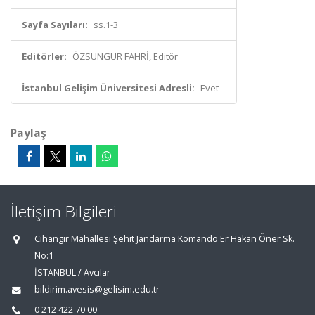
Sayfa Sayıları:
ss.1-3
Editörler:
ÖZSUNGUR FAHRİ, Editör
İstanbul Gelişim Üniversitesi Adresli:
Evet
Paylaş
İletişim Bilgileri
Cihangir Mahallesi Şehit Jandarma Komando Er Hakan Öner Sk.
No:1
İSTANBUL / Avcılar
bildirim.avesis@gelisim.edu.tr
0 212 422 70 00