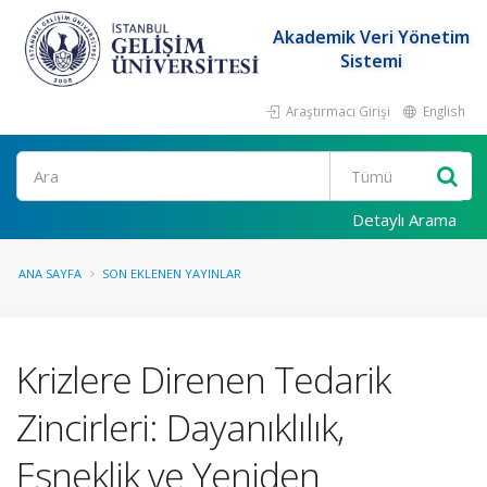
Akademik Veri Yönetim
Sistemi
Araştırmacı Girişi
English
Ara
Detaylı Arama
ANA SAYFA
SON EKLENEN YAYINLAR
Krizlere Direnen Tedarik
Zincirleri: Dayanıklılık,
Esneklik ve Yeniden