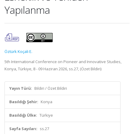
Yapılanma
Öztürk Koçali E.
5th International Conference on Pioneer and Innovative Studies,
Konya, Türkiye, 8 - 09 Haziran 2026, ss.27, (Özet Bildiri)
Yayın Türü:
Bildiri / Özet Bildiri
Basıldığı Şehir:
Konya
Basıldığı Ülke:
Türkiye
Sayfa Sayıları:
ss.27