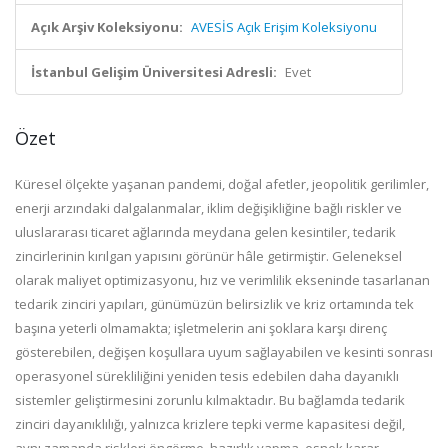
Açık Arşiv Koleksiyonu:
AVESİS Açık Erişim Koleksiyonu
İstanbul Gelişim Üniversitesi Adresli:
Evet
Özet
Küresel ölçekte yaşanan pandemi, doğal afetler, jeopolitik gerilimler,
enerji arzındaki dalgalanmalar, iklim değişikliğine bağlı riskler ve
uluslararası ticaret ağlarında meydana gelen kesintiler, tedarik
zincirlerinin kırılgan yapısını görünür hâle getirmiştir. Geleneksel
olarak maliyet optimizasyonu, hız ve verimlilik ekseninde tasarlanan
tedarik zinciri yapıları, günümüzün belirsizlik ve kriz ortamında tek
başına yeterli olmamakta; işletmelerin ani şoklara karşı direnç
gösterebilen, değişen koşullara uyum sağlayabilen ve kesinti sonrası
operasyonel sürekliliğini yeniden tesis edebilen daha dayanıklı
sistemler geliştirmesini zorunlu kılmaktadır. Bu bağlamda tedarik
zinciri dayanıklılığı, yalnızca krizlere tepki verme kapasitesi değil,