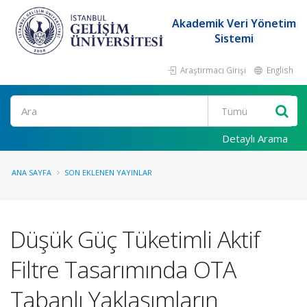
Akademik Veri Yönetim
Sistemi
Araştırmacı Girişi
English
Ara
Detaylı Arama
ANA SAYFA
SON EKLENEN YAYINLAR
Düşük Güç Tüketimli Aktif
Filtre Tasarımında OTA
Tabanlı Yaklaşımların