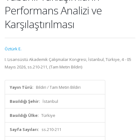
Performans Analizi ve
Karşılaştırılması
Öztürk E.
I. Lisansüstü Akademik Çalışmalar Kongresi, İstanbul, Türkiye, 4 - 05
Mayıs 2026, ss.210-211, (Tam Metin Bildiri)
Yayın Türü:
Bildiri / Tam Metin Bildiri
Basıldığı Şehir:
İstanbul
Basıldığı Ülke:
Türkiye
Sayfa Sayıları:
ss.210-211