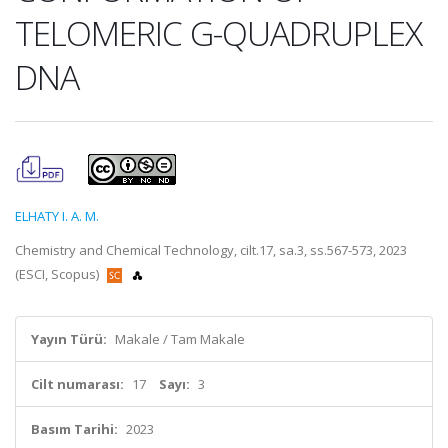
TELOMERIC G-QUADRUPLEX
DNA
ELHATY I. A. M.
Chemistry and Chemical Technology, cilt.17, sa.3, ss.567-573, 2023
(ESCI, Scopus)
Yayın Türü:
Makale / Tam Makale
Cilt numarası:
17
Sayı:
3
Basım Tarihi:
2023