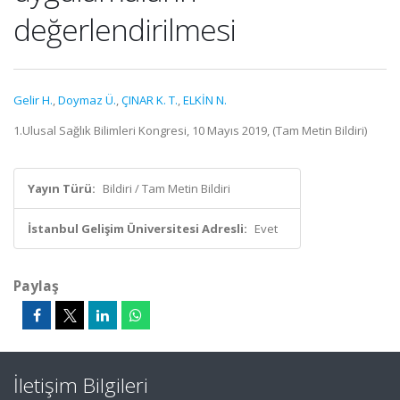
değerlendirilmesi
Gelir H.
,
Doymaz Ü.
,
ÇINAR K. T.
,
ELKİN N.
1.Ulusal Sağlık Bilimleri Kongresi, 10 Mayıs 2019, (Tam Metin Bildiri)
Yayın Türü:
Bildiri / Tam Metin Bildiri
İstanbul Gelişim Üniversitesi Adresli:
Evet
Paylaş
İletişim Bilgileri