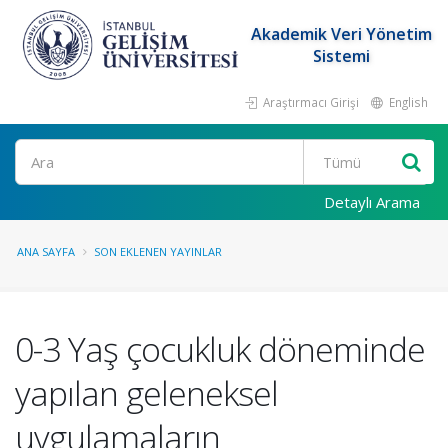
Akademik Veri Yönetim
Sistemi
Araştırmacı Girişi
English
Ara
Detaylı Arama
ANA SAYFA
SON EKLENEN YAYINLAR
0-3 Yaş çocukluk döneminde
yapılan geleneksel
uygulamaların