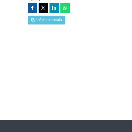
Atıf İçin Kopyala