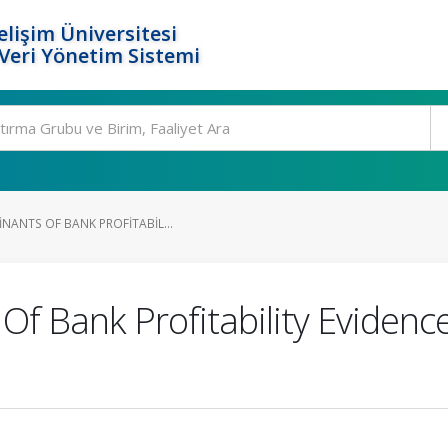
elişim Üniversitesi
eri Yönetim Sistemi
NANTS OF BANK PROFITABIL...
Of Bank Profitability Eviden