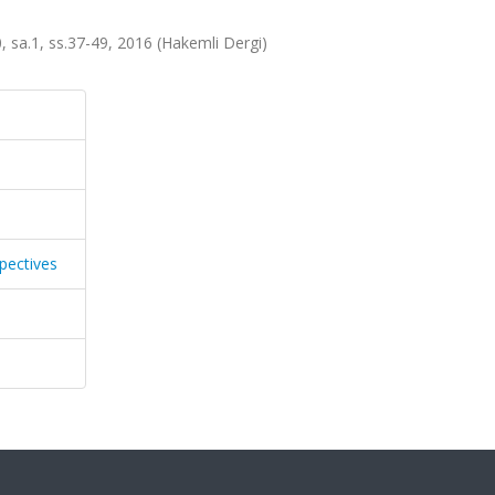
0, sa.1, ss.37-49, 2016 (Hakemli Dergi)
pectives