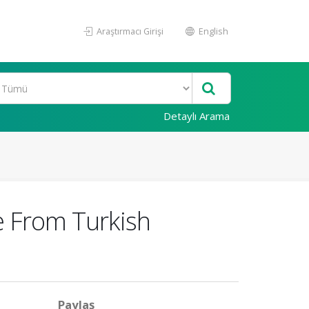
Araştırmacı Girişi
English
Detaylı Arama
ce From Turkish
Paylaş