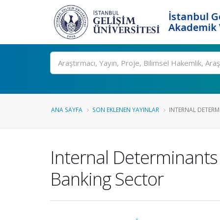
İstanbul G
Akademik V
Ara
ANA SAYFA
SON EKLENEN YAYINLAR
INTERNAL DETERMI
Internal Determinants 
Banking Sector