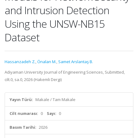
and Intrusion Detection
Using the UNSW-NB15
Dataset
Hassanzadeh Z.
,
Önalan M.
,
Samet Arslantaş B.
Adıyaman University Journal of Engineering Sciences, Submitted,
cilt.0, sa.0, 2026 (Hakemli Dergi)
Yayın Türü:
Makale / Tam Makale
Cilt numarası:
0
Sayı:
0
Basım Tarihi:
2026