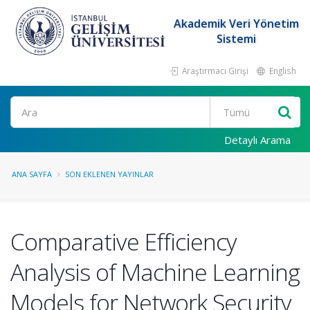
Akademik Veri Yönetim
Sistemi
Araştırmacı Girişi
English
Ara
Detaylı Arama
ANA SAYFA
SON EKLENEN YAYINLAR
Comparative Efficiency
Analysis of Machine Learning
Models for Network Security