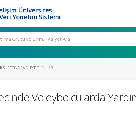
elişim Üniversitesi
eri Yönetim Sistemi
I SÜRECINDE VOLEYBOLCULAR...
cinde Voleybolcularda Yardım