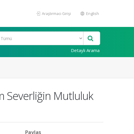
Araştırmacı Girişi
English
Detaylı Arama
 Severliğin Mutluluk
Paylaş