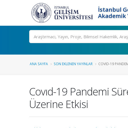
İstanbul G
Akademik V
Ara
ANA SAYFA
SON EKLENEN YAYINLAR
COVID-19 PANDEM
Covıd-19 Pandemi Süre
Üzerine Etkisi