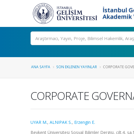
İstanbul G
Akademik V
Ara
ANA SAYFA
SON EKLENEN YAYINLAR
CORPORATE GOVER
CORPORATE GOVERNAN
UYAR M.
,
ALNIPAK S.
,
Erzengin E.
Beykent Üniversitesi Sosyal Bilimler Dergisi, cilt.4, sa