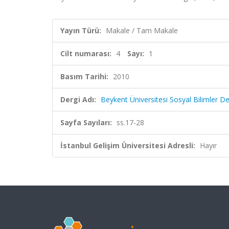
Yayın Türü:
Makale / Tam Makale
Cilt numarası:
4
Sayı:
1
Basım Tarihi:
2010
Dergi Adı:
Beykent Üniversitesi Sosyal Bilimler De
Sayfa Sayıları:
ss.17-28
İstanbul Gelişim Üniversitesi Adresli:
Hayır