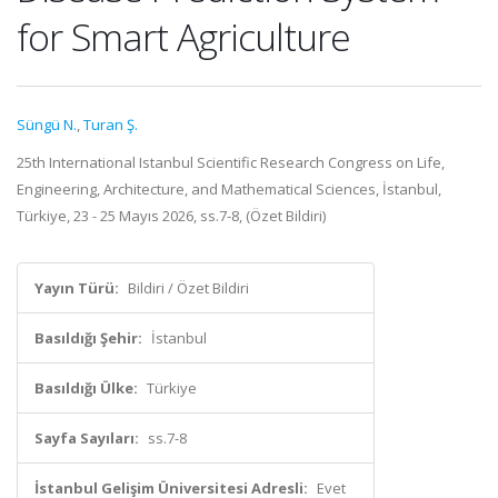
for Smart Agriculture
Süngü N.
,
Turan Ş.
25th International Istanbul Scientific Research Congress on Life,
Engineering, Architecture, and Mathematical Sciences, İstanbul,
Türkiye, 23 - 25 Mayıs 2026, ss.7-8, (Özet Bildiri)
Yayın Türü:
Bildiri / Özet Bildiri
Basıldığı Şehir:
İstanbul
Basıldığı Ülke:
Türkiye
Sayfa Sayıları:
ss.7-8
İstanbul Gelişim Üniversitesi Adresli:
Evet