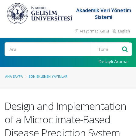
Akademik Veri Yönetim
Sistemi
Araştırmacı Girişi
English
Ara
Detaylı Arama
ANA SAYFA
SON EKLENEN YAYINLAR
Design and Implementation
of a Microclimate-Based
Disease Prediction System