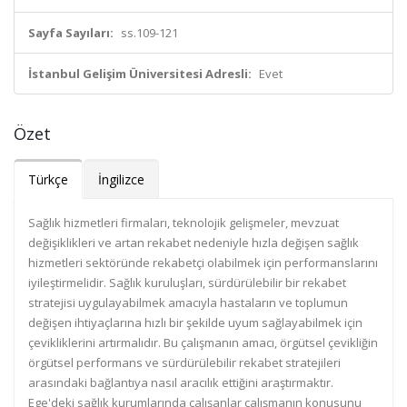
Sayfa Sayıları:
ss.109-121
İstanbul Gelişim Üniversitesi Adresli:
Evet
Özet
Türkçe
İngilizce
Sağlık hizmetleri firmaları, teknolojik gelişmeler, mevzuat
değişiklikleri ve artan rekabet nedeniyle hızla değişen sağlık
hizmetleri sektöründe rekabetçi olabilmek için performanslarını
iyileştirmelidir. Sağlık kuruluşları, sürdürülebilir bir rekabet
stratejisi uygulayabilmek amacıyla hastaların ve toplumun
değişen ihtiyaçlarına hızlı bir şekilde uyum sağlayabilmek için
çevikliklerini artırmalıdır. Bu çalışmanın amacı, örgütsel çevikliğin
örgütsel performans ve sürdürülebilir rekabet stratejileri
arasındaki bağlantıya nasıl aracılık ettiğini araştırmaktır.
Ege'deki sağlık kurumlarında çalışanlar çalışmanın konusunu