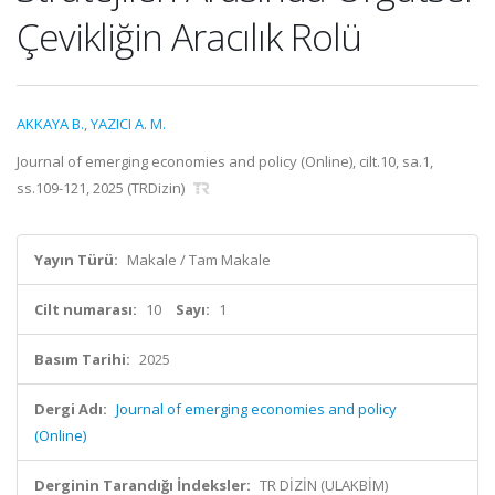
Çevikliğin Aracılık Rolü
AKKAYA B.
,
YAZICI A. M.
Journal of emerging economies and policy (Online), cilt.10, sa.1,
ss.109-121, 2025 (TRDizin)
Yayın Türü:
Makale / Tam Makale
Cilt numarası:
10
Sayı:
1
Basım Tarihi:
2025
Dergi Adı:
Journal of emerging economies and policy
(Online)
Derginin Tarandığı İndeksler:
TR DİZİN (ULAKBİM)