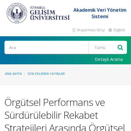
Akademik Veri Yönetim
Sistemi
Araştırmacı Girişi
English
Ara
Detaylı Arama
ANA SAYFA
SON EKLENEN YAYINLAR
Örgütsel Performans ve
Sürdürülebilir Rekabet
Stratejileri Arasında Örgütsel