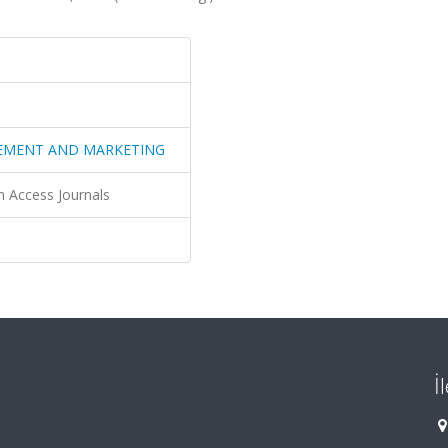
GEMENT AND MARKETING
n Access Journals
İ