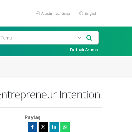
Araştırmacı Girişi
English
Detaylı Arama
Entrepreneur Intention
Paylaş