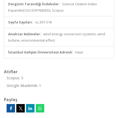
Derginin Tarandığı İndeksler:
Science Citation Index
Expanded (SCI-EXPANDED), Scopus
Sayfa Sayıları:
ss.307-318
Anahtar Kelimeler:
wind energy conversion systems, wind
turbine, environmental effect
İstanbul Gelişim Üniversitesi Adresli:
Hayır
Atıflar
Scopus: 3
Google Akademik: 1
Paylaş