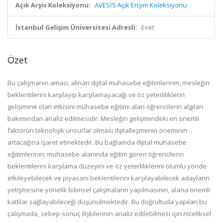
Açık Arşiv Koleksiyonu:
AVESİS Açık Erişim Koleksiyonu
İstanbul Gelişim Üniversitesi Adresli:
Evet
Özet
Bu çalışmanın amacı, alınan dijital muhasebe eğitimlerinin, mesleğin
beklentilerini karşılayıp karşılamayacağı ve öz yeterliliklerin
gelişimine olan etkisini muhasebe eğitimi alan öğrencilerin algıları
bakımından analiz edilmesidir. Mesleğin gelişimindeki en önemli
faktörün teknolojik unsurlar olması dijitalleşmenin öneminin
artacağına işaret etmektedir. Bu bağlamda dijital muhasebe
eğitimlerinin; muhasebe alanında eğitim gören öğrencilerin
beklentilerini karşılama düzeyini ve öz yeterliliklerini olumlu yönde
etkileyebilecek ve piyasanı beklentilerini karşılayabilecek adayların
yetişmesine yönelik bilimsel çalışmaların yapılmasının, alana önemli
katlılar sağlayabileceği düşünülmektedir. Bu doğrultuda yapılan bu
çalışmada, sebep-sonuç ilişkilerinin analiz edilebilmesi için niceliksel