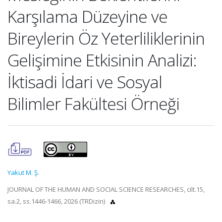
Karşılama Düzeyine ve
Bireylerin Öz Yeterliliklerinin
Gelişimine Etkisinin Analizi:
İktisadi İdari ve Sosyal
Bilimler Fakültesi Örneği
Yakut M. Ş.
JOURNAL OF THE HUMAN AND SOCIAL SCIENCE RESEARCHES, cilt.15,
sa.2, ss.1446-1466, 2026 (TRDizin)