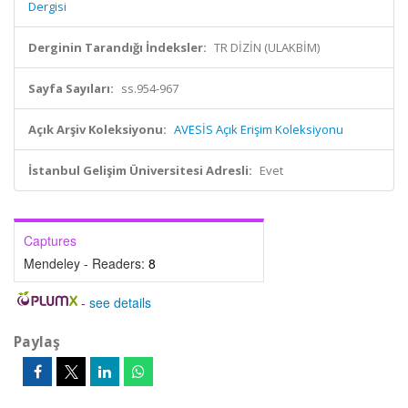
Dergisi
Derginin Tarandığı İndeksler:
TR DİZİN (ULAKBİM)
Sayfa Sayıları:
ss.954-967
Açık Arşiv Koleksiyonu:
AVESİS Açık Erişim Koleksiyonu
İstanbul Gelişim Üniversitesi Adresli:
Evet
Captures
Mendeley - Readers:
8
-
see details
Paylaş