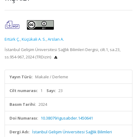
Ertürk Ç.
,
Küçükali A. S.
,
Arslan A.
İstanbul Gelişim Üniversitesi Sağlık Bilimleri Dergisi, cilt.1, sa.23,
ss.954-967, 2024 (TRDizin)
Yayın Türü:
Makale / Derleme
Cilt numarası:
1
Sayı:
23
Basım Tarihi:
2024
Doi Numarası:
10.38079/igusabder.1450641
Dergi Adı:
İstanbul Gelişim Üniversitesi Sağlık Bilimleri