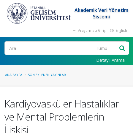
Akademik Veri Yönetim
Sistemi
Araştırmacı Girişi
English
Ara
Detaylı Arama
ANA SAYFA
SON EKLENEN YAYINLAR
Kardiyovasküler Hastalıklar
ve Mental Problemlerin
İlişkisi