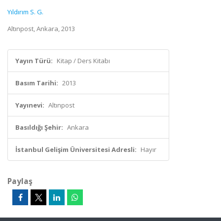
Yıldırım S. G.
Altınpost, Ankara, 2013
Yayın Türü:
Kitap / Ders Kitabı
Basım Tarihi:
2013
Yayınevi:
Altınpost
Basıldığı Şehir:
Ankara
İstanbul Gelişim Üniversitesi Adresli:
Hayır
Paylaş