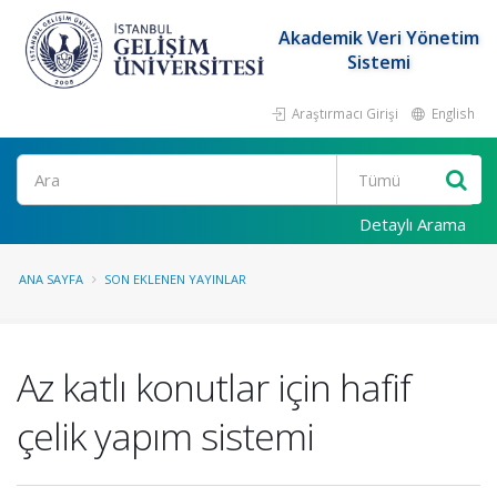
Akademik Veri Yönetim
Sistemi
Araştırmacı Girişi
English
Ara
Detaylı Arama
ANA SAYFA
SON EKLENEN YAYINLAR
Az katlı konutlar için hafif
çelik yapım sistemi