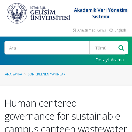
Akademik Veri Yönetim
Sistemi
Araştırmacı Girişi
English
Ara
Detaylı Arama
ANA SAYFA
SON EKLENEN YAYINLAR
Human centered
governance for sustainable
campus canteen wastewater