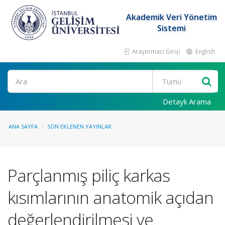
Akademik Veri Yönetim
Sistemi
Araştırmacı Girişi
English
Ara
Detaylı Arama
ANA SAYFA
SON EKLENEN YAYINLAR
Parçlanmış piliç karkas
kısımlarının anatomik açıdan
değerlendirilmesi ve