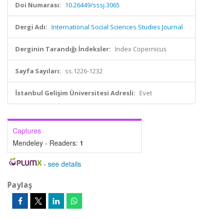
Doi Numarası:
10.26449/sssj.3065
Dergi Adı:
International Social Sciences Studies Journal
Derginin Tarandığı İndeksler:
Index Copernicus
Sayfa Sayıları:
ss.1226-1232
İstanbul Gelişim Üniversitesi Adresli:
Evet
Captures
Mendeley - Readers:
1
-
see details
Paylaş