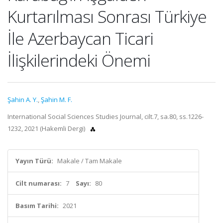
Kurtarılması Sonrası Türkiye
İle Azerbaycan Ticari
İlişkilerindeki Önemi
Şahin A. Y.
,
Şahin M. F.
International Social Sciences Studies Journal, cilt.7, sa.80, ss.1226-
1232, 2021 (Hakemli Dergi)
Yayın Türü:
Makale / Tam Makale
Cilt numarası:
7
Sayı:
80
Basım Tarihi:
2021