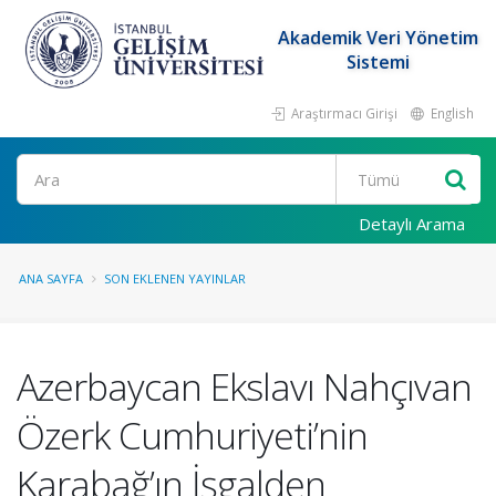
Akademik Veri Yönetim
Sistemi
Araştırmacı Girişi
English
Ara
Detaylı Arama
ANA SAYFA
SON EKLENEN YAYINLAR
Azerbaycan Ekslavı Nahçıvan
Özerk Cumhuriyeti’nin
Karabağ’ın İşgalden