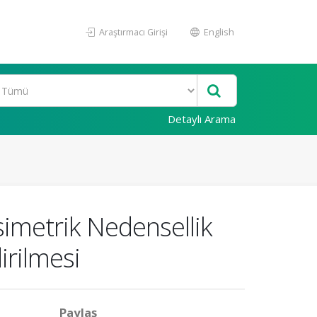
Araştırmacı Girişi
English
Detaylı Arama
Asimetrik Nedensellik
irilmesi
Paylaş