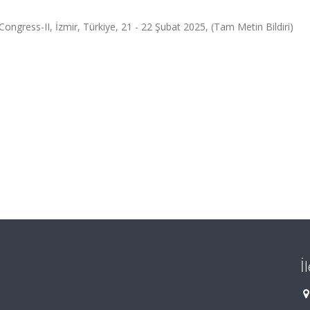
Congress-II, İzmir, Türkiye, 21 - 22 Şubat 2025, (Tam Metin Bildiri)
İ