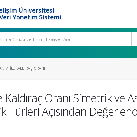
elişim Üniversitesi
eri Yönetim Sistemi
IMI ILE KALDIRAÇ ORANI ...
e Kaldıraç Oranı Simetrik ve 
lik Türleri Açısından Değerlend