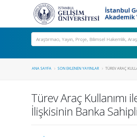
İstanbul G
Akademik V
Ara
ANA SAYFA
SON EKLENEN YAYINLAR
TÜREV ARAÇ KULLAN
Türev Araç Kullanımı il
İlişkisinin Banka Sahip