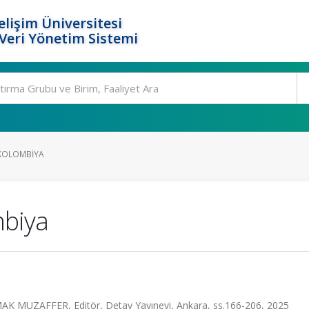
elişim Üniversitesi
eri Yönetim Sistemi
 KOLOMBIYA
mbiya
K MUZAFFER, Editör, Detay Yayınevi, Ankara, ss.166-206, 2025