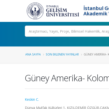
İstanbul G
Akademik V
Ara
ANA SAYFA
SON EKLENEN YAYINLAR
GÜNEY AMERIKA-
Güney Amerika- Kolo
Keskin C.
Dünya Mutfak Kültürleri 1, KIZILDEMİR ÖZGÜR,ÇAKMA