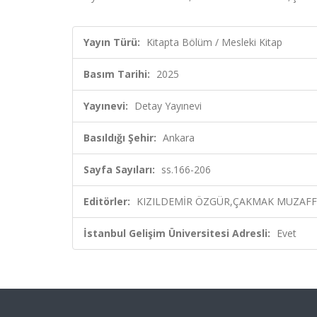
Yayın Türü:
Kitapta Bölüm / Mesleki Kitap
Basım Tarihi:
2025
Yayınevi:
Detay Yayınevi
Basıldığı Şehir:
Ankara
Sayfa Sayıları:
ss.166-206
Editörler:
KIZILDEMİR ÖZGÜR,ÇAKMAK MUZAFFER
İstanbul Gelişim Üniversitesi Adresli:
Evet