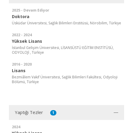
2025 - Devam Ediyor
Doktora
Üsküdar Üniversitesi, Sağlık Bilimleri Enstitüsü, Nörobilim, Türkiye
2022 - 2024
Yüksek Lisans
İstanbul Gelişim Üniversitesi, LİSANSÜSTÜ EĞİTİM ENSTİTÜSÜ,
ODYOLOJİ , Türkiye
2016 - 2020
Lisans
Bezmiâlem Vakıf Üniversitesi, Sağlık Bilimleri Fakültesi, Odyoloji
Bölümü, Türkiye
Yaptığı Tezler
1
2024