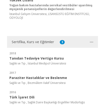
Yüksek Lisans
Yoğun bakım hastalarında servikal vestibüler uyarılmış
myojenik potansiyellerin değerlendirilmesi
İstanbul Gelişim Üniversitesi, LİSANSÜSTÜ EĞİTİM ENSTİTÜSÜ,
ODYOLOJİ
Sertifika, Kurs ve Eğitimler
3
2018
Tanıdan Tedaviye Vertigo Kursu
Sağlık ve Tıp , İstanbul Medipol Üniversitesi
2017
Paraziter Hastalıklar ve Beslenme
Sağlık ve Tıp , Bezmiâlem Vakıf Üniversitesi
2016
Türk İşaret Dili
Sağlık ve Tıp , Sağlık Daire Başkanlığı Engelliler Müdürlüğü