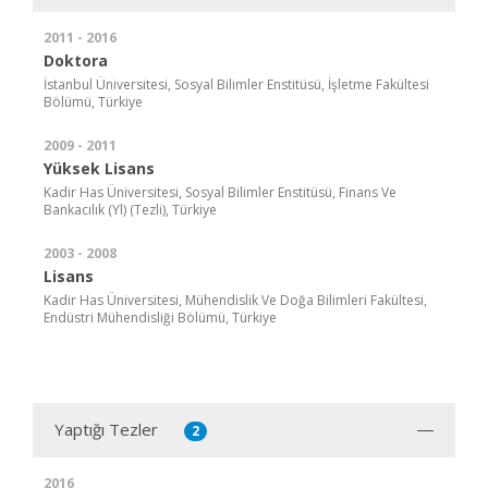
2011 - 2016
Doktora
İstanbul Üniversitesi, Sosyal Bilimler Enstitüsü, İşletme Fakültesi
Bölümü, Türkiye
2009 - 2011
Yüksek Lisans
Kadir Has Üniversitesi, Sosyal Bilimler Enstitüsü, Finans Ve
Bankacılık (Yl) (Tezli), Türkiye
2003 - 2008
Lisans
Kadir Has Üniversitesi, Mühendislik Ve Doğa Bilimleri Fakültesi,
Endüstri Mühendisliği Bölümü, Türkiye
Yaptığı Tezler
2
2016