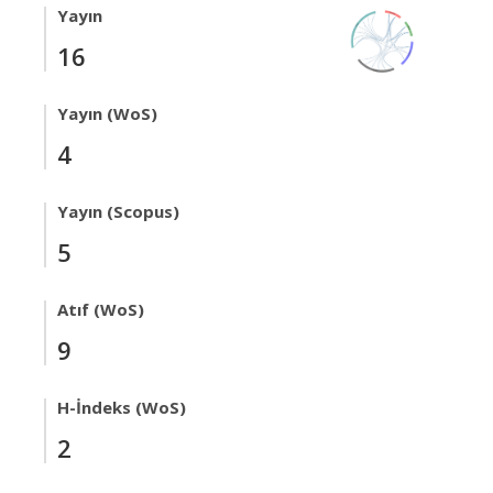
Yayın
16
Yayın (WoS)
4
Yayın (Scopus)
5
Atıf (WoS)
9
H-İndeks (WoS)
2