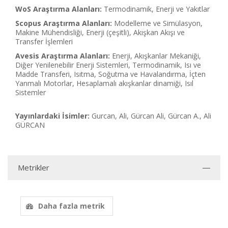
WoS Araştırma Alanları:
Termodinamik, Enerji ve Yakıtlar
Scopus Araştırma Alanları:
Modelleme ve Simülasyon,
Makine Mühendisliği, Enerji (çeşitli), Akışkan Akışı ve
Transfer İşlemleri
Avesis Araştırma Alanları:
Enerji, Akışkanlar Mekaniği,
Diğer Yenilenebilir Enerji Sistemleri, Termodinamik, Isı ve
Madde Transferi, Isıtma, Soğutma ve Havalandırma, İçten
Yanmalı Motorlar, Hesaplamalı akışkanlar dinamiği, Isıl
Sistemler
Yayınlardaki İsimler:
Gurcan, Ali, Gürcan Ali, Gürcan A., Ali
GÜRCAN
Metrikler
Daha fazla metrik