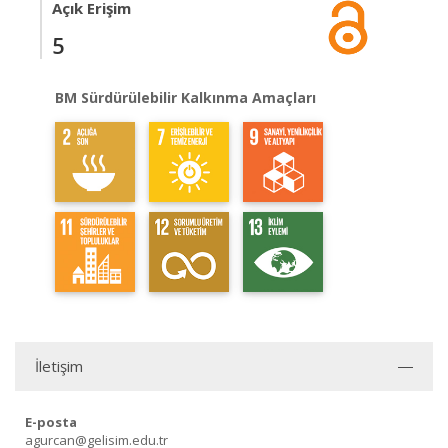
Açık Erişim
5
BM Sürdürülebilir Kalkınma Amaçları
İletişim
E-posta
agurcan@gelisim.edu.tr