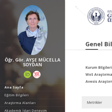
Genel Bil
Öğr. Gör. AYŞE MÜCELLA
SOYDAN
Kurum Bilgileri
WoS Araştırma 
Avesis Araştır
Ana Sayfa
Eğitim Bilgileri
Metrikler
Araştırma Alanları
Akademik İdari Deneyim