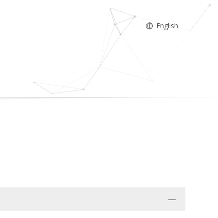
English