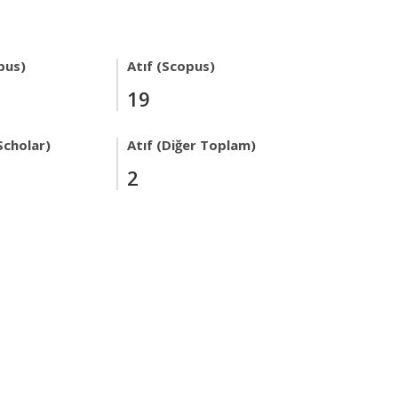
pus)
Atıf (Scopus)
19
Scholar)
Atıf (Diğer Toplam)
2