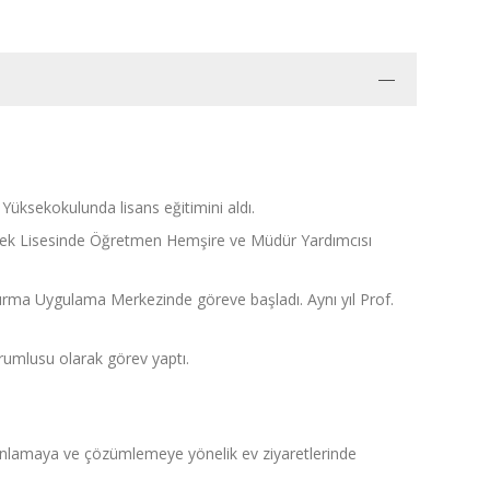
 Yüksekokulunda lisans eğitimini aldı.
Meslek Lisesinde Öğretmen Hemşire ve Müdür Yardımcısı
ştırma Uygulama Merkezinde göreve başladı. Aynı yıl Prof.
rumlusu olarak görev yaptı.
ı anlamaya ve çözümlemeye yönelik ev ziyaretlerinde