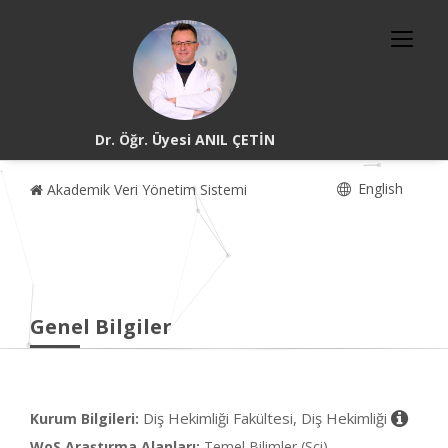
Dr. Öğr. Üyesi ANIL ÇETİN
English
Akademik Veri Yönetim Sistemi
Genel Bilgiler
Diş Hekimliği Fakültesi, Diş Hekimliği
Kurum Bilgileri:
WoS Araştırma Alanları:
Temel Bilimler (Sci)