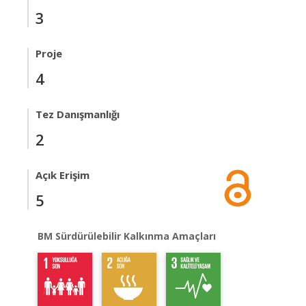
3
Proje
4
Tez Danışmanlığı
2
Açık Erişim
5
BM Sürdürülebilir Kalkınma Amaçları