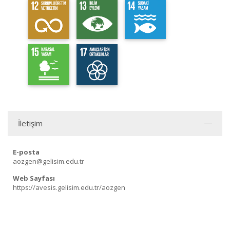
İletişim
E-posta
aozgen@gelisim.edu.tr
Web Sayfası
https://avesis.gelisim.edu.tr/aozgen