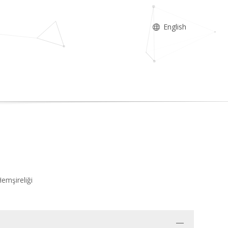
English
Hemşireliği