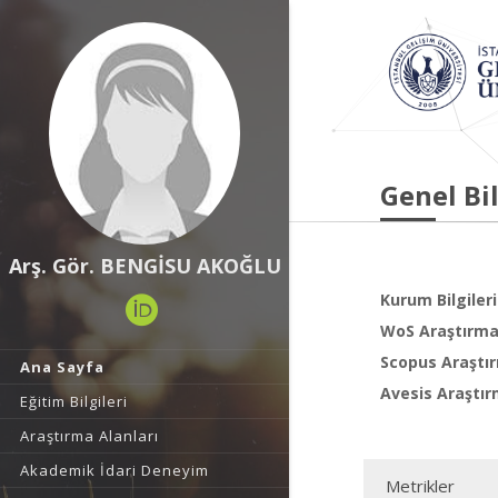
Genel Bil
Arş. Gör. BENGİSU AKOĞLU
Kurum Bilgileri
WoS Araştırma 
Scopus Araştır
Ana Sayfa
Avesis Araştır
Eğitim Bilgileri
Araştırma Alanları
Akademik İdari Deneyim
Metrikler