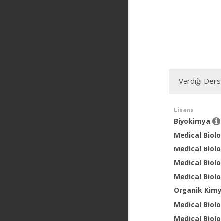
Verdiği Ders
Lisans
Biyokimya
Medical Biol
Medical Biol
Medical Biol
Medical Biol
Organik Kim
Medical Biol
Medical Biol