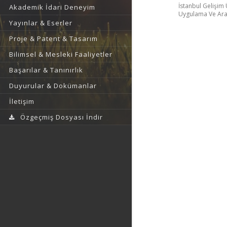
İstanbul Gelişim 
Akademik İdari Deneyim
Uygulama Ve Ara
Yayınlar & Eserler
Proje & Patent & Tasarım
Bilimsel & Mesleki Faaliyetler
Başarılar & Tanınırlık
Duyurular & Dokümanlar
İletişim
Özgeçmiş Dosyası İndir