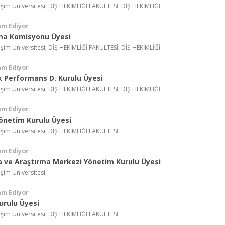
işim Üniversitesi, DİŞ HEKİMLİĞİ FAKÜLTESİ, DİŞ HEKİMLİĞİ
am Ediyor
ma Komisyonu Üyesi
işim Üniversitesi, DİŞ HEKİMLİĞİ FAKÜLTESİ, DİŞ HEKİMLİĞİ
am Ediyor
 Performans D. Kurulu Üyesi
işim Üniversitesi, DİŞ HEKİMLİĞİ FAKÜLTESİ, DİŞ HEKİMLİĞİ
am Ediyor
önetim Kurulu Üyesi
işim Üniversitesi, DİŞ HEKİMLİĞİ FAKÜLTESİ
am Ediyor
 ve Araştırma Merkezi Yönetim Kurulu Üyesi
işim Üniversitesi
am Ediyor
urulu Üyesi
işim Üniversitesi, DİŞ HEKİMLİĞİ FAKÜLTESİ