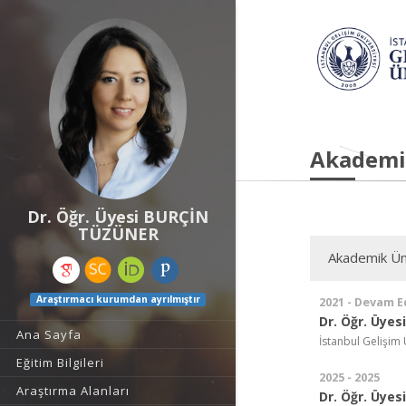
Akademi
Dr. Öğr. Üyesi BURÇİN
TÜZÜNER
Akademik Ün
Araştırmacı kurumdan ayrılmıştır
2021 - Devam E
Dr. Öğr. Üyesi
Ana Sayfa
İstanbul Gelişim 
Eğitim Bilgileri
2025 - 2025
Araştırma Alanları
Dr. Öğr. Üyesi