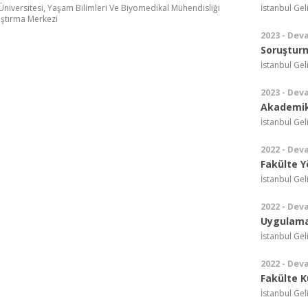
Üniversitesi, Yaşam Bilimleri Ve Biyomedikal Mühendisliği
İstanbul Gel
ştırma Merkezi
2023 - Dev
Soruştur
İstanbul Gel
2023 - Dev
Akademik
İstanbul Gel
2022 - Dev
Fakülte Y
İstanbul Gel
2022 - Dev
Uygulama
İstanbul Gel
2022 - Dev
Fakülte K
İstanbul Gel