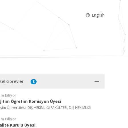
English
sel Görevler
8
am Ediyor
ğitim Öğretim Komisyon Üyesi
işim Üniversitesi, DİŞ HEKİMLİĞİ FAKÜLTESİ, DİŞ HEKİMLİĞİ
am Ediyor
alite Kurulu Üyesi