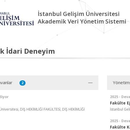
İstanbul Gelişim Üniversitesi
Akademik Veri Yönetim Sistemi
k İdari Deneyim
vanlar
Yönetim
2
diyor
2025 - Dev
Fakülte E
Üniversitesi, DİŞ HEKİMLİĞİ FAKÜLTESİ, DİŞ HEKİMLİĞİ
İstanbul Gel
2025 - Dev
Fakülte K