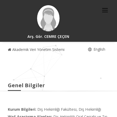
Arş. Gör. CEMRE ÇEÇEN
English
Akademik Veri Yönetim Sistemi
Genel Bilgiler
Diş Hekimliği Fakültesi, Diş Hekimliği
Kurum Bilgileri:
WoS Araştırma Alanları:
Diş Hekimliği Oral Cerrahi ve Tıp