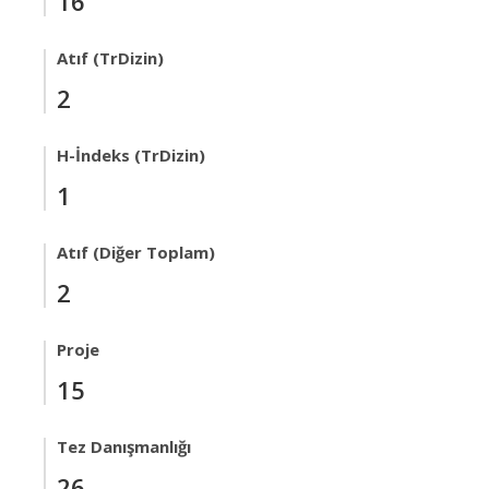
16
Atıf (TrDizin)
2
H-İndeks (TrDizin)
1
Atıf (Diğer Toplam)
2
Proje
15
Tez Danışmanlığı
26